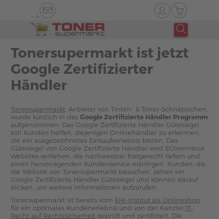
-->
Tonersupermarkt ist jetzt
Google Zertifizierter
Händler
Tonersupermarkt
, Anbieter von Tinten- & Toner-Schnäppchen,
wurde kürzlich in das
Google Zertifizierte Händler Programm
aufgenommen. Das Google Zertifizierte Händler Gütesiegel
soll Kunden helfen, diejenigen Onlinehändler zu erkennen,
die ein ausgezeichnetes Einkaufserlebnis bieten. Das
Gütesiegel von Google Zertifizierte Händler wird ECommerce
Websites verliehen, die nachweisbar fristgerecht liefern und
einen hervorragenden Kundenservice erbringen. Kunden, die
die Website von Tonersupermarkt besuchen, sehen ein
Google Zertifizierte Händler Gütesiegel und können darauf
klicken, um weitere Informationen aufzurufen.
Tonersupermarkt ist bereits vom
EHI-Institut als Onlineshop
für ein optimales Kundenerlebnis und von der Kanzlei
IT-
Recht auf Rechtssicherheit
geprüft und zertifiziert. Die