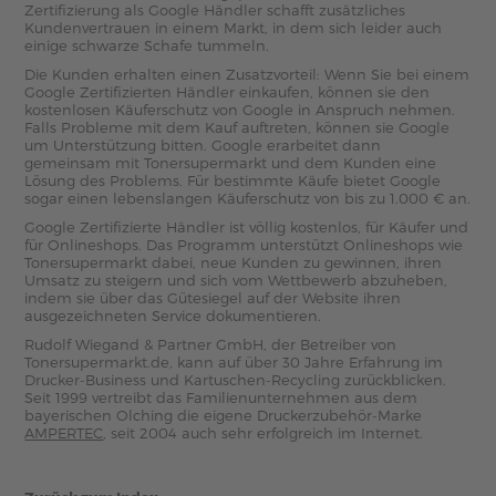
Zertifizierung als Google Händler schafft zusätzliches
Kundenvertrauen in einem Markt, in dem sich leider auch
einige schwarze Schafe tummeln.
Die Kunden erhalten einen Zusatzvorteil: Wenn Sie bei einem
Google Zertifizierten Händler einkaufen, können sie den
kostenlosen Käuferschutz von Google in Anspruch nehmen.
Falls Probleme mit dem Kauf auftreten, können sie Google
um Unterstützung bitten. Google erarbeitet dann
gemeinsam mit Tonersupermarkt und dem Kunden eine
Lösung des Problems. Für bestimmte Käufe bietet Google
sogar einen lebenslangen Käuferschutz von bis zu 1.000 € an.
Google Zertifizierte Händler ist völlig kostenlos, für Käufer und
für Onlineshops. Das Programm unterstützt Onlineshops wie
Tonersupermarkt dabei, neue Kunden zu gewinnen, ihren
Umsatz zu steigern und sich vom Wettbewerb abzuheben,
indem sie über das Gütesiegel auf der Website ihren
ausgezeichneten Service dokumentieren.
Rudolf Wiegand & Partner GmbH, der Betreiber von
Tonersupermarkt.de, kann auf über 30 Jahre Erfahrung im
Drucker-Business und Kartuschen-Recycling zurückblicken.
Seit 1999 vertreibt das Familienunternehmen aus dem
bayerischen Olching die eigene Druckerzubehör-Marke
AMPERTEC
, seit 2004 auch sehr erfolgreich im Internet.