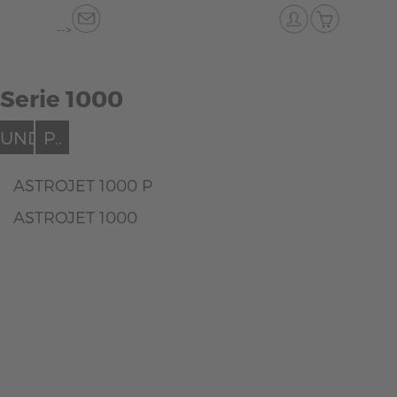
-->
Serie 1000
UNDEFINED..
P..
ASTROJET 1000 P
ASTROJET 1000