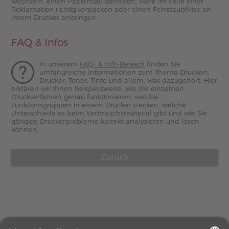
wechseln, einen Papierstau beheben, Ware im Falle einer
Reklamation richtig verpacken oder einen Feinstaubfilter an
Ihrem Drucker anbringen.
FAQ & Infos
In unserem
FAQ- & Info-Bereich
finden Sie
umfangreiche Informationen zum Thema Drucken,
Drucker, Toner, Tinte und allem, was dazugehört. Hier
erklären wir Ihnen beispielsweise, wie die einzelnen
Druckverfahren genau funktionieren, welche
Funktionsgruppen in einem Drucker stecken, welche
Unterschiede es beim Verbrauchsmaterial gibt und wie Sie
gängige Druckerprobleme korrekt analysieren und lösen
können.
Zurück