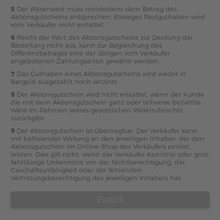
5
Der Warenwert muss mindestens dem Betrag des
Aktionsgutscheins entsprechen. Etwaiges Restguthaben wird
vom Verkäufer nicht erstattet.
6
Reicht der Wert des Aktionsgutscheins zur Deckung der
Bestellung nicht aus, kann zur Begleichung des
Differenzbetrages eine der übrigen vom Verkäufer
angebotenen Zahlungsarten gewählt werden.
7
Das Guthaben eines Aktionsgutscheins wird weder in
Bargeld ausgezahlt noch verzinst.
8
Der Aktionsgutschein wird nicht erstattet, wenn der Kunde
die mit dem Aktionsgutschein ganz oder teilweise bezahlte
Ware im Rahmen seines gesetzlichen Widerrufsrechts
zurückgibt.
9
Der Aktionsgutschein ist übertragbar. Der Verkäufer kann
mit befreiender Wirkung an den jeweiligen Inhaber, der den
Aktionsgutschein im Online-Shop des Verkäufers einlöst,
leisten. Dies gilt nicht, wenn der Verkäufer Kenntnis oder grob
fahrlässige Unkenntnis von der Nichtberechtigung, der
Geschäftsunfähigkeit oder der fehlenden
Vertretungsberechtigung des jeweiligen Inhabers hat.
Zurück