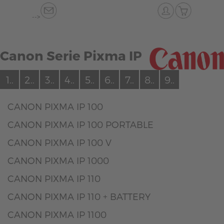
-->
Canon Serie Pixma IP
1..
2..
3..
4..
5..
6..
7..
8..
9..
CANON PIXMA IP 100
CANON PIXMA IP 100 PORTABLE
CANON PIXMA IP 100 V
CANON PIXMA IP 1000
CANON PIXMA IP 110
CANON PIXMA IP 110 + BATTERY
CANON PIXMA IP 1100