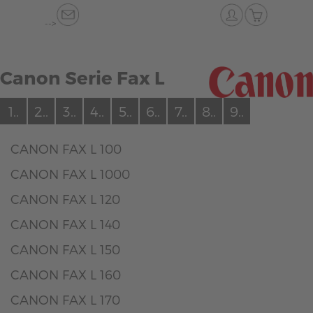
-->
Canon Serie Fax L
1..
2..
3..
4..
5..
6..
7..
8..
9..
CANON FAX L 100
CANON FAX L 1000
CANON FAX L 120
CANON FAX L 140
CANON FAX L 150
CANON FAX L 160
CANON FAX L 170