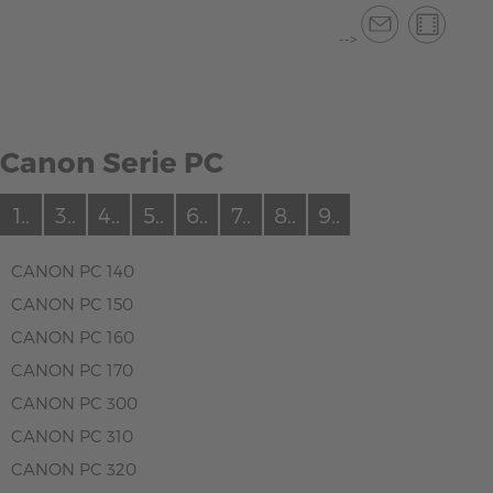
-->
Canon Serie PC
1..
3..
4..
5..
6..
7..
8..
9..
CANON PC 140
CANON PC 150
CANON PC 160
CANON PC 170
CANON PC 300
CANON PC 310
CANON PC 320