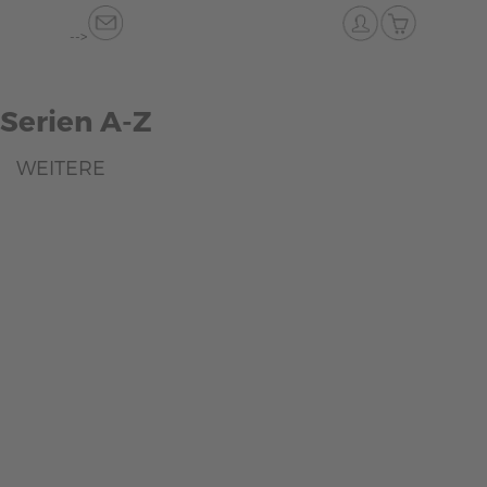
-->
Serien A-Z
WEITERE