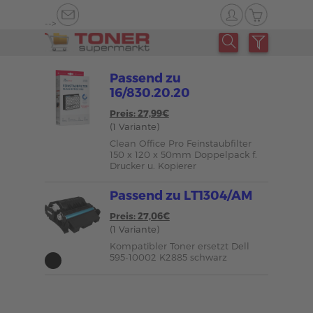
-->
Passend zu
16/830.20.20
Preis: 27,99€
(1 Variante)
Clean Office Pro Feinstaubfilter
150 x 120 x 50mm Doppelpack f.
Drucker u. Kopierer
Passend zu LT1304/AM
Preis: 27,06€
(1 Variante)
Kompatibler Toner ersetzt Dell
595-10002 K2885 schwarz