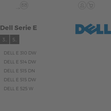
-->
Dell Serie E
3..
5..
DELL E 310 DW
DELL E 514 DW
DELL E 515 DN
DELL E 515 DW
DELL E 525 W