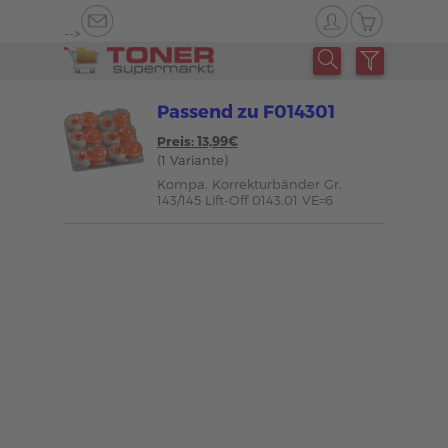
-->
Passend zu F014301
Preis: 13,99€
(1 Variante)
Kompa. Korrekturbänder Gr.
143/145 Lift-Off 0143.01 VE=6