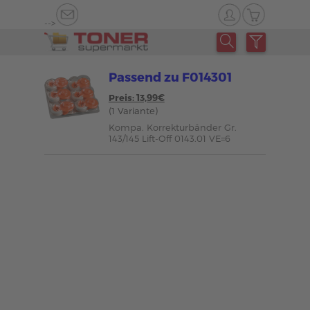
-->
Passend zu F014301
Preis: 13,99€
(1 Variante)
Kompa. Korrekturbänder Gr.
143/145 Lift-Off 0143.01 VE=6