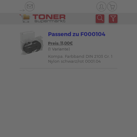
-->
Passend zu F000104
Preis: 11,00€
(1 Variante)
Kompa. Farbband DIN 2103 Gr. 1
Nylon schwarz/rot 0001.04