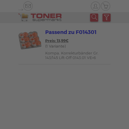
-->
Passend zu F014301
Preis: 13,99€
(1 Variante)
Kompa. Korrekturbänder Gr.
143/145 Lift-Off 0143.01 VE=6