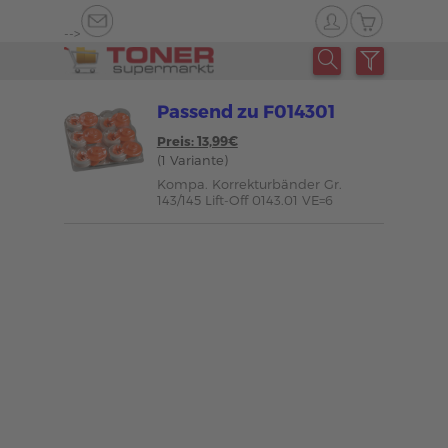
-->
Passend zu F014301
Preis: 13,99€
(1 Variante)
Kompa. Korrekturbänder Gr.
143/145 Lift-Off 0143.01 VE=6