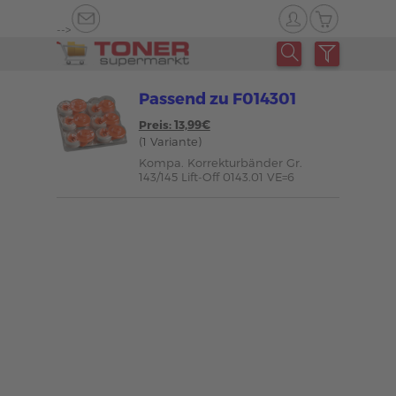
-->
Passend zu F014301
Preis: 13,99€
(1 Variante)
Kompa. Korrekturbänder Gr.
143/145 Lift-Off 0143.01 VE=6