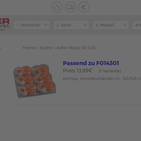
ren
Home
»
Suche
»
Adler-Royal SE 425
n
Passend zu F014301
Preis: 13,99€
(1 Variante)
Kompa. Korrekturbänder Gr. 143/145 Li