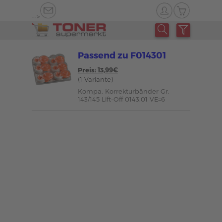
-->
Passend zu F014301
Preis: 13,99€
(1 Variante)
Kompa. Korrekturbänder Gr.
143/145 Lift-Off 0143.01 VE=6