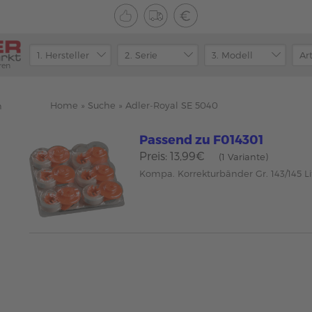
ren
Home
»
Suche
»
Adler-Royal SE 5040
n
Passend zu F014301
Preis: 13,99€
(1 Variante)
Kompa. Korrekturbänder Gr. 143/145 Li