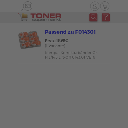
-->
Passend zu F014301
Preis: 13,99€
(1 Variante)
Kompa. Korrekturbänder Gr.
143/145 Lift-Off 0143.01 VE=6