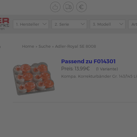
ren
Home
»
Suche
»
Adler-Royal SE 8008
n
Passend zu F014301
Preis: 13,99€
(1 Variante)
Kompa. Korrekturbänder Gr. 143/145 Li