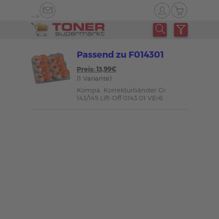
-->
Passend zu F014301
Preis: 13,99€
(1 Variante)
Kompa. Korrekturbänder Gr.
143/145 Lift-Off 0143.01 VE=6