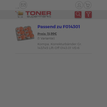
-->
Passend zu F014301
Preis: 13,99€
(1 Variante)
Kompa. Korrekturbänder Gr.
143/145 Lift-Off 0143.01 VE=6