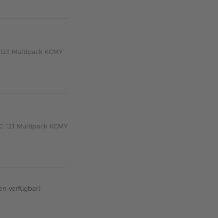
-123 Multipack KCMY
LC-121 Multipack KCMY
en verfügbar)