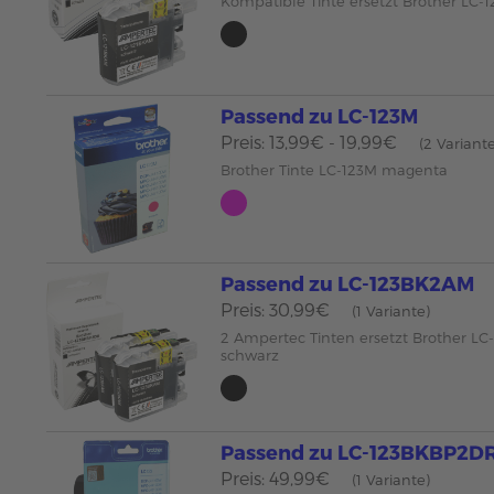
Kompatible Tinte ersetzt Brother LC-
Passend zu LC-123M
Preis: 13,99€ - 19,99€
(2 Variant
Brother Tinte LC-123M magenta
Passend zu LC-123BK2AM
Preis: 30,99€
(1 Variante)
2 Ampertec Tinten ersetzt Brother L
schwarz
Passend zu LC-123BKBP2D
Preis: 49,99€
(1 Variante)