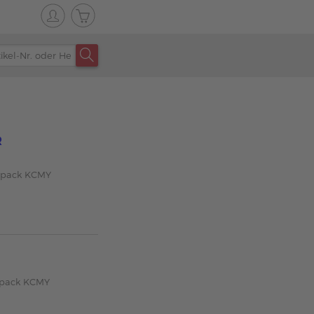
R
tipack KCMY
R
tipack KCMY