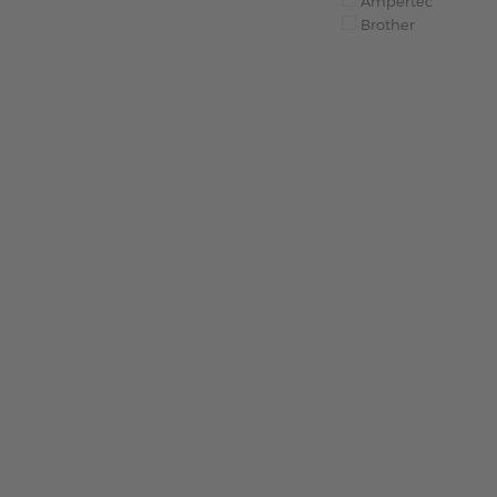
Ampertec
Brother