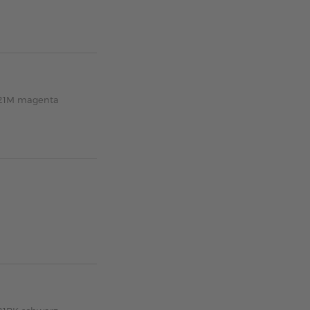
-121M magenta