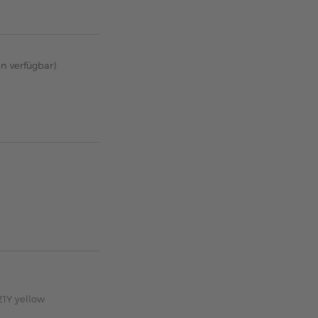
en verfügbar)
21Y yellow