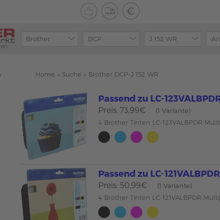
ren
Home
»
Suche
»
Brother DCP-J 152 WR
n
Passend zu LC-123VALBPD
Preis: 73,99€
(1 Variante)
4 Brother Tinten LC-123VALBPDR Mul
Passend zu LC-121VALBPD
Preis: 50,99€
(1 Variante)
4 Brother Tinten LC-121VALBPDR Mul