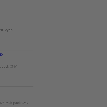
21C cyan
DR
tipack CMY
-123 Multipack CMY