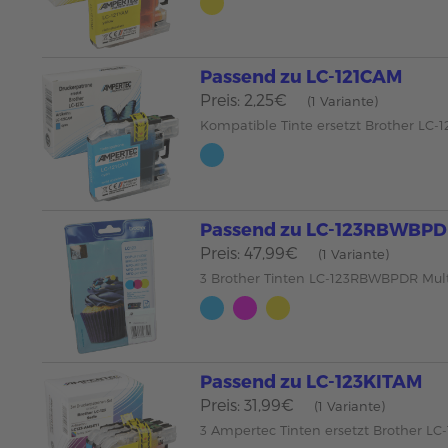
Passend zu LC-121CAM
Preis: 2,25€
(1 Variante)
Kompatible Tinte ersetzt Brother LC-1
Passend zu LC-123RBWBP
Preis: 47,99€
(1 Variante)
3 Brother Tinten LC-123RBWBPDR Mul
Passend zu LC-123KITAM
Preis: 31,99€
(1 Variante)
3 Ampertec Tinten ersetzt Brother LC