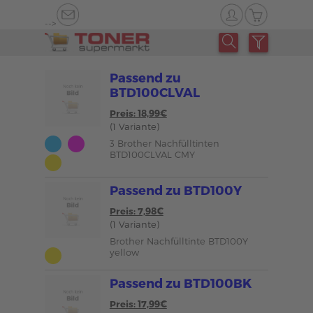
-->
Passend zu
BTD100CLVAL
Preis: 18,99€
(1 Variante)
3 Brother Nachfülltinten
BTD100CLVAL CMY
Passend zu BTD100Y
Preis: 7,98€
(1 Variante)
Brother Nachfülltinte BTD100Y
yellow
Passend zu BTD100BK
Preis: 17,99€