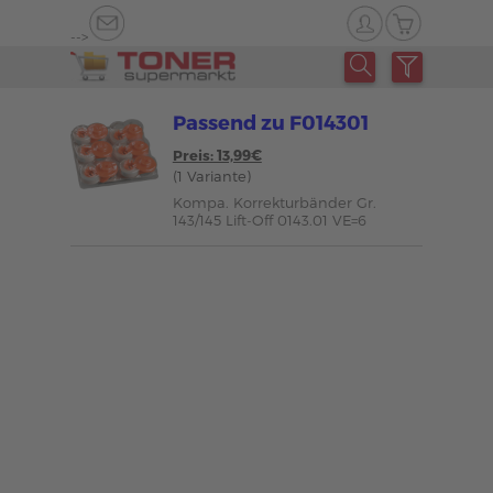
-->
Passend zu F014301
Preis: 13,99€
(1 Variante)
Kompa. Korrekturbänder Gr.
143/145 Lift-Off 0143.01 VE=6