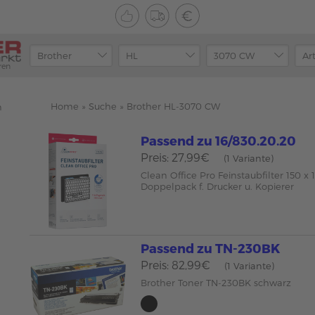
ren
Home
»
Suche
»
Brother HL-3070 CW
n
Passend zu 16/830.20.20
Preis: 27,99€
(1 Variante)
Clean Office Pro Feinstaubfilter 150 
Doppelpack f. Drucker u. Kopierer
Passend zu TN-230BK
Preis: 82,99€
(1 Variante)
Brother Toner TN-230BK schwarz