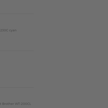
N-230C cyan
zt Brother WT-200CL