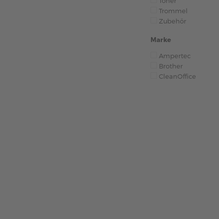
Toner
Trommel
Zubehör
Marke
Ampertec
Brother
CleanOffice