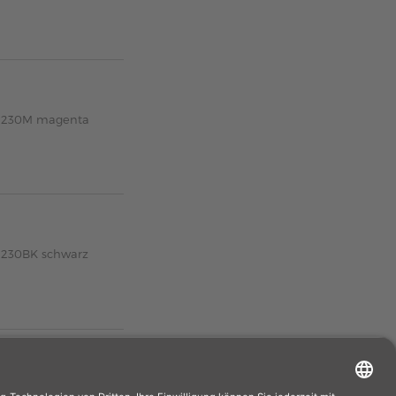
TN-230M magenta
N-230BK schwarz