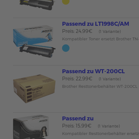
Passend zu LT1998C/AM
Preis: 24,99€
(1 Variante)
Kompatibler Toner ersetzt Brother T
Passend zu WT-200CL
Preis: 22,99€
(1 Variante)
Brother Resttonerbehälter WT-200CL
Passend zu
Preis: 15,99€
(1 Variante)
Kompatibler Resttonerbehälter erset