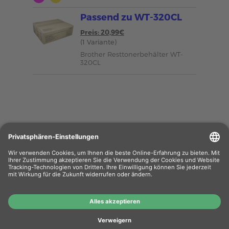
Passend zu WT-320CL
Preis: 20,99€
(1 Variante)
Brother Resttonerbehälter WT-
320CL
Wiederverkäufer
: Das Angebot unseres Web-
Shops richtet sich nicht an Wiederverkäufer.
Wenn Sie Wiederverkäufer sind, registrieren Sie