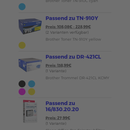
Brother Toner TN-910C cyan
Passend zu TN-910Y
Preis: 108,08€ - 228,99€
(2 Varianten verfügbar)
Brother Toner TN-910Y yellow
Passend zu DR-421CL
Preis: 138,99€
(1 Variante)
Brother Trommel DR-421CL KCMY
Passend zu
16/830.20.20
Preis: 27,99€
(1 Variante)