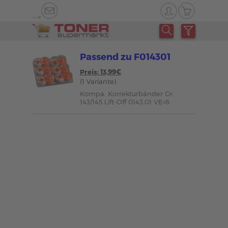
-->
Passend zu F014301
Preis: 13,99€
(1 Variante)
Kompa. Korrekturbänder Gr.
143/145 Lift-Off 0143.01 VE=6