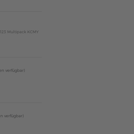
-123 Multipack KCMY
en verfügbar)
en verfügbar)