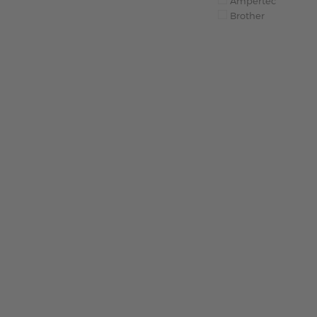
Ampertec
Brother