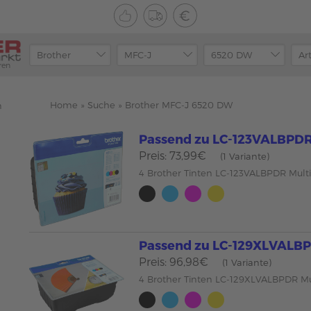
ren
Home
»
Suche
»
Brother MFC-J 6520 DW
n
Passend zu LC-123VALBPD
Preis: 73,99€
(1 Variante)
4 Brother Tinten LC-123VALBPDR Mul
Passend zu LC-129XLVALB
Preis: 96,98€
(1 Variante)
4 Brother Tinten LC-129XLVALBPDR M