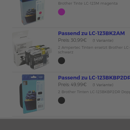
Brother Tinte LC-123M magenta
Passend zu LC-123BK2AM
Preis: 30,99€
(1 Variante)
2 Ampertec Tinten ersetzt Brother L
schwarz
Passend zu LC-123BKBP2D
Preis: 49,99€
(1 Variante)
2 Brother Tinten LC-123BKBP2DR Dop