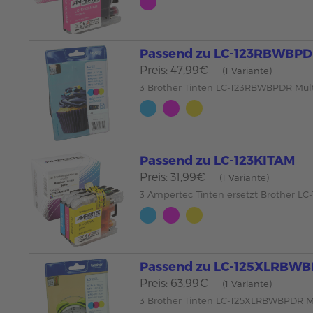
Passend zu LC-123RBWBP
Preis: 47,99€
(1 Variante)
3 Brother Tinten LC-123RBWBPDR Mul
Passend zu LC-123KITAM
Preis: 31,99€
(1 Variante)
3 Ampertec Tinten ersetzt Brother LC
Passend zu LC-125XLRBW
Preis: 63,99€
(1 Variante)
3 Brother Tinten LC-125XLRBWBPDR M