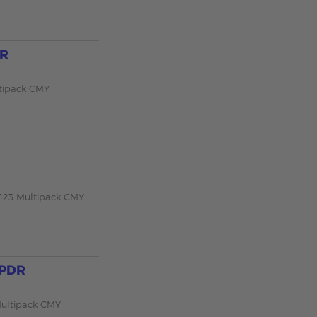
DR
tipack CMY
-123 Multipack CMY
BPDR
ultipack CMY