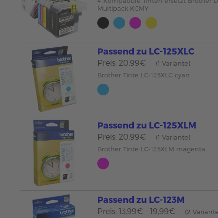
4 Kompatible Tinten ersetzt Brother 
Multipack KCMY
Passend zu LC-125XLC
Preis: 20,99€
(1 Variante)
Brother Tinte LC-125XLC cyan
Passend zu LC-125XLM
Preis: 20,99€
(1 Variante)
Brother Tinte LC-125XLM magenta
Passend zu LC-123M
Preis: 13,99€ - 19,99€
(2 Variant