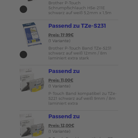
Brother P-Touch
Schrumpfschlauch HSe-211E
schwarz auf weiß 5,2mm x 1,5m
Passend zu TZe-S231
Preis: 17,99€
(1 Variante)
Brother P-Touch Band TZe-S231
schwarz auf weiß 12mm / 8m
laminiert extra stark
Passend zu
Preis: 11,00€
(1 Variante)
P-Touch Band kompatibel zu TZe-
S221 schwarz auf weiß 9mm / 8m
laminiert extra
Passend zu
Preis: 12,00€
(1 Variante)