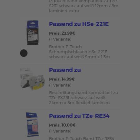
P-Touch Band kompatibel zu TZe-
S231 schwarz auf weiß 12mm / 8m
laminiert extra
Passend zu HSe-221E
Preis: 23,99€
(1 Variante)
Brother P-Touch
Schrumpfschlauch HSe-221E
schwarz auf weiß 9mm x 1,5m
Passend zu
Preis: 14,99€
(1 Variante)
Beschriftungsband kompatibel zu
TZe-FX251 schwarz auf weiß
24mm x 8m flexibel laminiert
Passend zu TZe-RE34
Preis: 10,00€
(1 Variante)
Brother P-Touch Band TZe-RE34