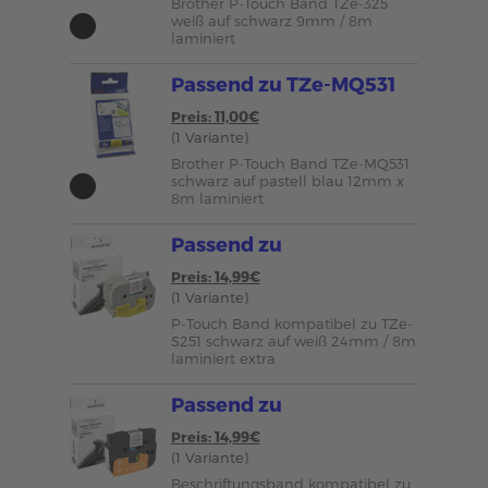
Brother P-Touch Band TZe-325
weiß auf schwarz 9mm / 8m
laminiert
Passend zu TZe-MQ531
Preis: 11,00€
(1 Variante)
Brother P-Touch Band TZe-MQ531
schwarz auf pastell blau 12mm x
8m laminiert
Passend zu
Preis: 14,99€
(1 Variante)
P-Touch Band kompatibel zu TZe-
S251 schwarz auf weiß 24mm / 8m
laminiert extra
Passend zu
Preis: 14,99€
(1 Variante)
Beschriftungsband kompatibel zu