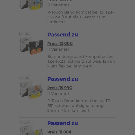
(1 Variante)
P-Touch Band kompatibel zu TZe-
555 weiß auf blau 24mm / 8m
laminiert
Passend zu
Preis: 12,00€
(1 Variante)
Beschriftungsband kompatibel zu
TZe-FX231 schwarz auf weiß 12mm
x 8m flexibel laminiert
Passend zu
Preis: 15,99€
(1 Variante)
P-Touch Band kompatibel zu TZe-
B51 schwarz auf signal orange
24mm / 5m laminiert
Passend zu
Preis: 11,00€