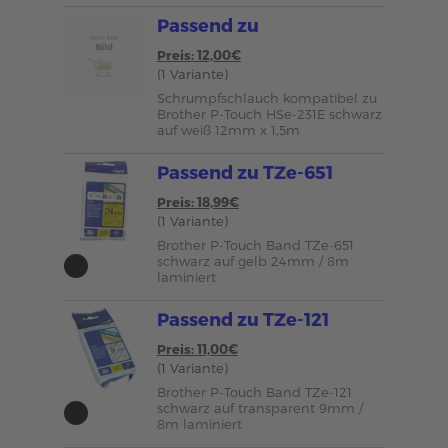
Passend zu
Preis: 12,00€
(1 Variante)
Schrumpfschlauch kompatibel zu
Brother P-Touch HSe-231E schwarz
auf weiß 12mm x 1,5m
Passend zu TZe-651
Preis: 18,99€
(1 Variante)
Brother P-Touch Band TZe-651
schwarz auf gelb 24mm / 8m
laminiert
Passend zu TZe-121
Preis: 11,00€
(1 Variante)
Brother P-Touch Band TZe-121
schwarz auf transparent 9mm /
8m laminiert