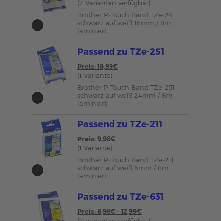
(2 Varianten verfügbar)
Brother P-Touch Band TZe-241
schwarz auf weiß 18mm / 8m
laminiert
Passend zu TZe-251
Preis: 18,99€
(1 Variante)
Brother P-Touch Band TZe-251
schwarz auf weiß 24mm / 8m
laminiert
Passend zu TZe-211
Preis: 9,98€
(1 Variante)
Brother P-Touch Band TZe-211
schwarz auf weiß 6mm / 8m
laminiert
Passend zu TZe-631
Preis: 8,98€ - 12,99€
(2 Varianten verfügbar)