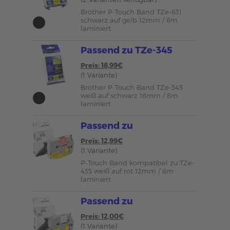
Brother P-Touch Band TZe-631
schwarz auf gelb 12mm / 8m
laminiert
Passend zu TZe-345
Preis: 18,99€
(1 Variante)
Brother P-Touch Band TZe-345
weiß auf schwarz 18mm / 8m
laminiert
Passend zu
Preis: 12,99€
(1 Variante)
P-Touch Band kompatibel zu TZe-
435 weiß auf rot 12mm / 8m
laminiert
Passend zu
Preis: 12,00€
(1 Variante)