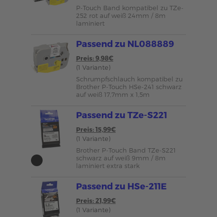
P-Touch Band kompatibel zu TZe-
252 rot auf weiß 24mm / 8m
laminiert
Passend zu NL088889
Preis: 9,98€
(1 Variante)
Schrumpfschlauch kompatibel zu
Brother P-Touch HSe-241 schwarz
auf weiß 17,7mm x 1,5m
Passend zu TZe-S221
Preis: 15,99€
(1 Variante)
Brother P-Touch Band TZe-S221
schwarz auf weiß 9mm / 8m
laminiert extra stark
Passend zu HSe-211E
Preis: 21,99€
(1 Variante)