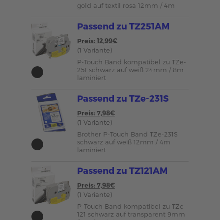
gold auf textil rosa 12mm / 4m
Passend zu TZ251AM
Preis: 12,99€
(1 Variante)
P-Touch Band kompatibel zu TZe-
251 schwarz auf weiß 24mm / 8m
laminiert
Passend zu TZe-231S
Preis: 7,98€
(1 Variante)
Brother P-Touch Band TZe-231S
schwarz auf weiß 12mm / 4m
laminiert
Passend zu TZ121AM
Preis: 7,98€
(1 Variante)
P-Touch Band kompatibel zu TZe-
121 schwarz auf transparent 9mm