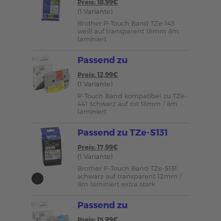
Preis: 18,99€
(1 Variante)
Brother P-Touch Band TZe-145
weiß auf transparent 18mm 8m
laminiert
Passend zu
Preis: 12,99€
(1 Variante)
P-Touch Band kompatibel zu TZe-
441 schwarz auf rot 18mm / 8m
laminiert
Passend zu TZe-S131
Preis: 17,99€
(1 Variante)
Brother P-Touch Band TZe-S131
schwarz auf transparent 12mm /
8m laminiert extra stark
Passend zu
Preis: 15,99€