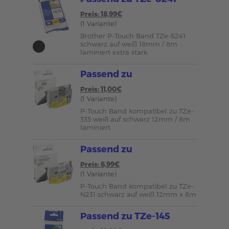
Preis: 18,99€
(1 Variante)
Brother P-Touch Band TZe-S241
schwarz auf weiß 18mm / 8m
laminiert extra stark
Passend zu
Preis: 11,00€
(1 Variante)
P-Touch Band kompatibel zu TZe-
335 weiß auf schwarz 12mm / 8m
laminiert
Passend zu
Preis: 6,99€
(1 Variante)
P-Touch Band kompatibel zu TZe-
N231 schwarz auf weiß 12mm x 8m
Passend zu TZe-145