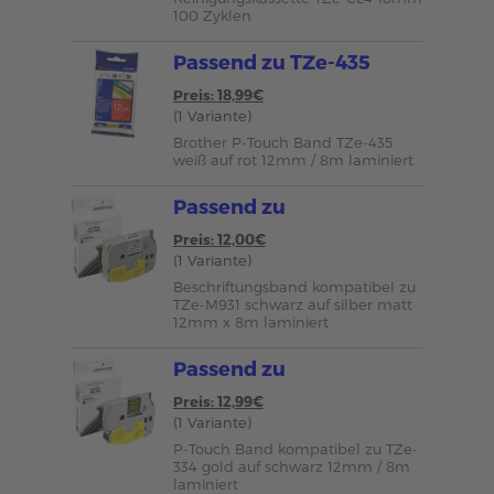
100 Zyklen
Passend zu TZe-435
Preis: 18,99€
(1 Variante)
Brother P-Touch Band TZe-435
weiß auf rot 12mm / 8m laminiert
Passend zu
Preis: 12,00€
(1 Variante)
Beschriftungsband kompatibel zu
TZe-M931 schwarz auf silber matt
12mm x 8m laminiert
Passend zu
Preis: 12,99€
(1 Variante)
P-Touch Band kompatibel zu TZe-
334 gold auf schwarz 12mm / 8m
laminiert