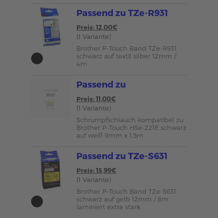
Passend zu TZe-R931
Preis: 12,00€
(1 Variante)
Brother P-Touch Band TZe-R931
schwarz auf textil silber 12mm /
4m
Passend zu
Preis: 11,00€
(1 Variante)
Schrumpfschlauch kompatibel zu
Brother P-Touch HSe-221E schwarz
auf weiß 9mm x 1,5m
Passend zu TZe-S631
Preis: 15,99€
(1 Variante)
Brother P-Touch Band TZe-S631
schwarz auf gelb 12mm / 8m
laminiert extra stark