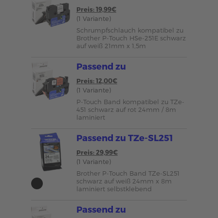
Preis: 19,99€
(1 Variante)
Schrumpfschlauch kompatibel zu
Brother P-Touch HSe-251E schwarz
auf weiß 21mm x 1,5m
Passend zu
Preis: 12,00€
(1 Variante)
P-Touch Band kompatibel zu TZe-
451 schwarz auf rot 24mm / 8m
laminiert
Passend zu TZe-SL251
Preis: 29,99€
(1 Variante)
Brother P-Touch Band TZe-SL251
schwarz auf weiß 24mm x 8m
laminiert selbstklebend
Passend zu