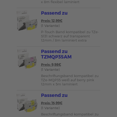
x 8m flexibel laminiert
Passend zu
Preis: 12,99€
(1 Variante)
P-Touch Band kompatibel zu TZe-
S131 schwarz auf transparent
12mm / 8m laminiert extra
Passend zu
TZMQP35AM
Preis: 9,98€
(1 Variante)
Beschriftungsband kompatibel zu
TZe-MQP35 weiß auf berry pink
12mm x 5m laminiert
Passend zu
Preis: 15,99€
(1 Variante)
Beschriftungsband kompatibel zu