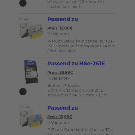
schwarz auf weiß 6mm x 8m
flexibel laminiert
Passend zu
Preis: 12,00€
(1 Variante)
P-Touch Band kompatibel zu TZe-
151 schwarz auf transparent 24mm
/ 8m laminiert
Passend zu HSe-251E
Preis: 28,99€
(1 Variante)
Brother P-Touch
Schrumpfschlauch HSe-251E
schwarz auf weiß 21mm x 1,5m
Passend zu
Preis: 12,99€
(1 Variante)
P-Touch Band kompatibel zu TZe-
551 schwarz auf blau 24mm / 8m