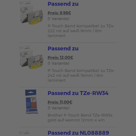
Passend zu
Preis: 8,98€
(1 Variante)
P-Touch Band kompatibel zu TZe-
222 rot auf weiß 9mm / 8m
laminiert
Passend zu
Preis: 12,00€
(1 Variante)
P-Touch Band kompatibel zu TZe-
242 rot auf weiß 18mm / 8m
laminiert
Passend zu TZe-RW34
Preis: 11,00€
(1 Variante)
Brother P-Touch Band TZe-RW34
gold auf weinrot 12mm x 4m
Passend zu NL088889