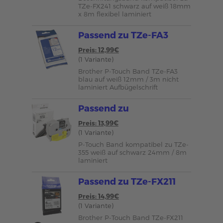
TZe-FX241 schwarz auf weiß 18mm
x 8m flexibel laminiert
Passend zu TZe-FA3
Preis: 12,99€
(1 Variante)
Brother P-Touch Band TZe-FA3
blau auf weiß 12mm / 3m nicht
laminiert Aufbügelschrift
Passend zu
Preis: 13,99€
(1 Variante)
P-Touch Band kompatibel zu TZe-
355 weiß auf schwarz 24mm / 8m
laminiert
Passend zu TZe-FX211
Preis: 14,99€
(1 Variante)
Brother P-Touch Band TZe-FX211