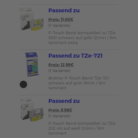
Passend zu
Preis: 11,00€
(1 Variante)
P-Touch Band kompatibel zu TZe-
S631 schwarz auf gelb 12mm / 8m
laminiert extra
Passend zu TZe-721
Preis: 12,99€
(1 Variante)
Brother P-Touch Band TZe-721
schwarz auf grün 9mm / 8m
laminiert
Passend zu
Preis: 8,98€
(1 Variante)
P-Touch Band kompatibel zu TZe-
232 rot auf weiß 12mm / 8m
laminiert