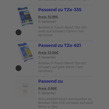
Passend zu TZe-335
Preis: 15,99€
(1 Variante)
Brother P-Touch Band TZe-335
weiß auf schwarz 12mm / 8m
laminiert
Passend zu TZe-621
Preis: 12,00€
(1 Variante)
Brother P-Touch Band TZe-621
schwarz auf gelb 9mm / 8m
laminiert
Passend zu
Preis: 9,98€
(1 Variante)
Schrumpfschlauch kompatibel zu
Brother HSe-211E schwarz auf weiß
6mm x 1,5m