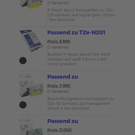
(1 Variante)
P-Touch Band kompatibel zu TZe-
C31 schwarz auf signal gelb 12mm
/ 5m laminiert
Passend zu TZe-N201
Preis: 8,98€
(1 Variante)
Brother P-Touch Band TZe-N201
schwarz auf weiß 3,5mm x 8m
nicht laminiert
Passend zu
Preis: 7,98€
(1 Variante)
Beschriftungsband kompatibel zu
TZe-131 schwarz auf transparent
12mm x 8m laminiert
Passend zu
Preis: 11,00€