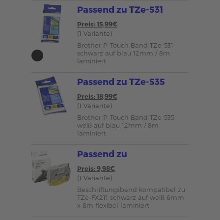
Passend zu TZe-531
Preis: 15,99€
(1 Variante)
Brother P-Touch Band TZe-531
schwarz auf blau 12mm / 8m
laminiert
Passend zu TZe-535
Preis: 18,99€
(1 Variante)
Brother P-Touch Band TZe-535
weiß auf blau 12mm / 8m
laminiert
Passend zu
Preis: 9,98€
(1 Variante)
Beschriftungsband kompatibel zu
TZe-FX211 schwarz auf weiß 6mm
x 8m flexibel laminiert