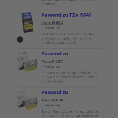
laminiert
Passend zu TZe-S641
Preis: 19,99€
(1 Variante)
Brother P-Touch Band TZe-S641
schwarz auf gelb 18mm / 8m
laminiert extra stark
Passend zu
Preis: 11,00€
(1 Variante)
P-Touch Band kompatibel zu TZe-
135 weiß auf transparent 12mm /
8m laminiert
Passend zu
Preis: 12,00€
(1 Variante)
Beschriftungsband kompatibel zu
TZe-FX221 schwarz auf weiß 9mm