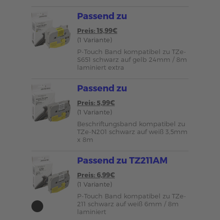
Passend zu
Preis: 15,99€
(1 Variante)
P-Touch Band kompatibel zu TZe-
S651 schwarz auf gelb 24mm / 8m
laminiert extra
Passend zu
Preis: 5,99€
(1 Variante)
Beschriftungsband kompatibel zu
TZe-N201 schwarz auf weiß 3,5mm
x 8m
Passend zu TZ211AM
Preis: 6,99€
(1 Variante)
P-Touch Band kompatibel zu TZe-
211 schwarz auf weiß 6mm / 8m
laminiert