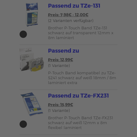
Passend zu TZe-131
Preis: 7,98€ - 12,00€
(2 Varianten verfügbar)
Brother P-Touch Band TZe-131
schwarz auf transparent 12mm x
8m laminiert
Passend zu
Preis: 12,99€
(1 Variante)
P-Touch Band kompatibel zu TZe-
S241 schwarz auf weiß 18mm / 8m
laminiert extra
Passend zu TZe-FX231
Preis: 15,99€
(1 Variante)
Brother P-Touch Band TZe-FX231
schwarz auf weiß 12mm x 8m
flexibel laminiert