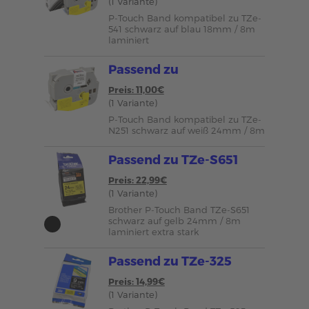
(1 Variante)
P-Touch Band kompatibel zu TZe-
541 schwarz auf blau 18mm / 8m
laminiert
Passend zu
Preis: 11,00€
(1 Variante)
P-Touch Band kompatibel zu TZe-
N251 schwarz auf weiß 24mm / 8m
Passend zu TZe-S651
Preis: 22,99€
(1 Variante)
Brother P-Touch Band TZe-S651
schwarz auf gelb 24mm / 8m
laminiert extra stark
Passend zu TZe-325
Preis: 14,99€
(1 Variante)