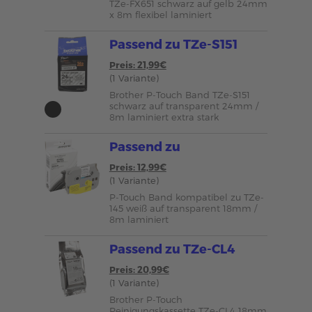
TZe-FX651 schwarz auf gelb 24mm
x 8m flexibel laminiert
Passend zu TZe-S151
Preis: 21,99€
(1 Variante)
Brother P-Touch Band TZe-S151
schwarz auf transparent 24mm /
8m laminiert extra stark
Passend zu
Preis: 12,99€
(1 Variante)
P-Touch Band kompatibel zu TZe-
145 weiß auf transparent 18mm /
8m laminiert
Passend zu TZe-CL4
Preis: 20,99€
(1 Variante)
Brother P-Touch
Reinigungskassette TZe-CL4 18mm