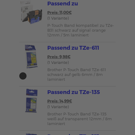
Passend zu
Preis: 11,00€
(1 Variante)
P-Touch Band kompatibel zu TZe-
B31 schwarz auf signal orange
12mm / 5m laminiert
Passend zu TZe-611
Preis: 9,98€
(1 Variante)
Brother P-Touch Band TZe-611
schwarz auf gelb 6mm / 8m
laminiert
Passend zu TZe-135
Preis: 14,99€
(1 Variante)
Brother P-Touch Band TZe-135
weiß auf transparent 12mm / 8m
laminiert