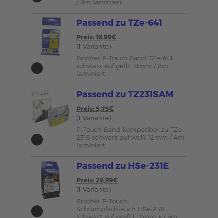
/ 8m laminiert
Passend zu TZe-641
Preis: 16,99€
(1 Variante)
Brother P-Touch Band TZe-641
schwarz auf gelb 18mm / 8m
laminiert
Passend zu TZ231SAM
Preis: 5,75€
(1 Variante)
P-Touch Band kompatibel zu TZe-
231S schwarz auf weiß 12mm / 4m
laminiert
Passend zu HSe-231E
Preis: 26,99€
(1 Variante)
Brother P-Touch
Schrumpfschlauch HSe-231E
schwarz auf weiß 11,2mm x 1,5m