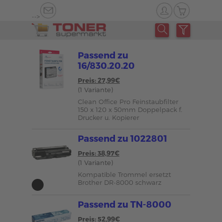
-->
Passend zu
16/830.20.20
Preis: 27,99€
(1 Variante)
Clean Office Pro Feinstaubfilter
150 x 120 x 50mm Doppelpack f.
Drucker u. Kopierer
Passend zu 1022801
Preis: 38,97€
(1 Variante)
Kompatible Trommel ersetzt
Brother DR-8000 schwarz
Passend zu TN-8000
Preis: 52,99€