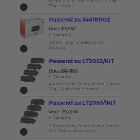
Kompatibler Toner ersetzt Canon
724 schwarz
Passend zu 3481B002
Preis: 115,99€
(1 Variante)
Canon Toner 3481B002 724
schwarz
Passend zu LT2063/KIT
Preis: 322,99€
(1 Variante)
4 Kompatible Toner ersetzt Canon
724H Multipack schwarz
Passend zu LT2063/1KIT
Preis: 292,99€
(1 Variante)
4 Kompatible Toner ersetzt Canon
724 Multipack schwarz