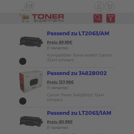
-->
Passend zu LT2063/AM
Preis: 89,99€
(1 Variante)
Kompatibler Toner ersetzt Canon
724H schwarz
Passend zu 3482B002
Preis: 127,98€
(1 Variante)
Canon Toner 3482B002 724H
schwarz
Passend zu LT2063/1AM
Preis: 80,99€
(1 Variante)