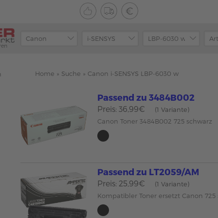
ren
Home
»
Suche
»
Canon i-SENSYS LBP-6030 w
n
Passend zu 3484B002
Preis: 36,99€
(1 Variante)
Canon Toner 3484B002 725 schwarz
Passend zu LT2059/AM
Preis: 25,99€
(1 Variante)
Kompatibler Toner ersetzt Canon 725