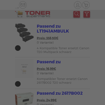
-->
Passend zu
LT1941AMBULK
Preis: 338,50€
(1 Variante)
4 Kompatible Toner ersetzt Canon
720 Multipack schwarz
Passend zu
Preis: 16,99€
(1 Variante)
Kompatibler Toner ersetzt Canon
2617B002 720 schwarz
Passend zu 2617B002
Preis: 24,99€
(1 Variante)