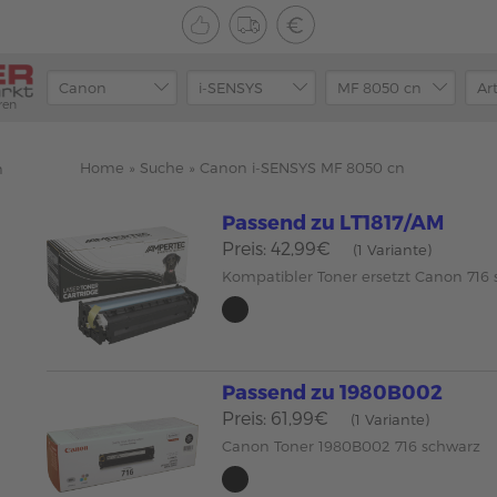
ren
Home
»
Suche
»
Canon i-SENSYS MF 8050 cn
n
Passend zu LT1817/AM
Preis: 42,99€
(1 Variante)
Kompatibler Toner ersetzt Canon 716
Passend zu 1980B002
Preis: 61,99€
(1 Variante)
Canon Toner 1980B002 716 schwarz