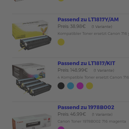
Passend zu LT1817Y/AM
Preis: 38,98€
(1 Variante)
Kompatibler Toner ersetzt Canon 716 
Passend zu LT1817/KIT
Preis: 148,99€
(1 Variante)
4 Kompatible Toner ersetzt Canon 71
Passend zu 1978B002
Preis: 46,99€
(1 Variante)
Canon Toner 1978B002 716 magenta