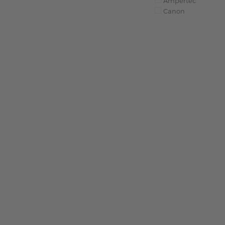
Ampertec
Canon