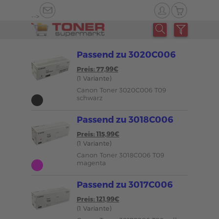
-->
Passend zu 3020C006
Preis: 77,99€
(1 Variante)
Canon Toner 3020C006 T09
schwarz
Passend zu 3018C006
Preis: 115,99€
(1 Variante)
Canon Toner 3018C006 T09
magenta
Passend zu 3017C006
Preis: 121,99€
(1 Variante)