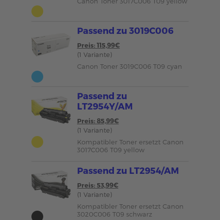
Canon Toner 3017C006 T09 yellow
Passend zu 3019C006
Preis: 115,99€
(1 Variante)
Canon Toner 3019C006 T09 cyan
Passend zu
LT2954Y/AM
Preis: 85,99€
(1 Variante)
Kompatibler Toner ersetzt Canon
3017C006 T09 yellow
Passend zu LT2954/AM
Preis: 53,99€
(1 Variante)
Kompatibler Toner ersetzt Canon
3020C006 T09 schwarz