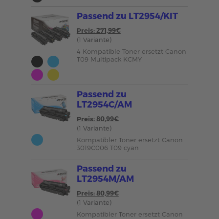
Passend zu LT2954/KIT
Preis: 271,99€
(1 Variante)
4 Kompatible Toner ersetzt Canon
T09 Multipack KCMY
Passend zu
LT2954C/AM
Preis: 80,99€
(1 Variante)
Kompatibler Toner ersetzt Canon
3019C006 T09 cyan
Passend zu
LT2954M/AM
Preis: 80,99€
(1 Variante)
Kompatibler Toner ersetzt Canon