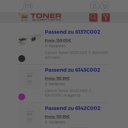
-->
Passend zu 6137C002
Preis: 159,00€
(1 Variante)
Canon Toner 6137C002 C-EXV1001
schwarz
Passend zu 6143C002
Preis: 161,99€
(1 Variante)
Canon Toner 6143C002 C-
EXV1001L magenta
Passend zu 6142C002
Preis: 161,99€
(1 Variante)