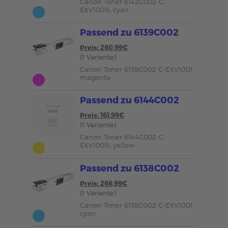
Canon Toner 6142C002 C-
EXV1001L cyan
Passend zu 6139C002
Preis: 260,99€
(1 Variante)
Canon Toner 6139C002 C-EXV1001
magenta
Passend zu 6144C002
Preis: 161,99€
(1 Variante)
Canon Toner 6144C002 C-
EXV1001L yellow
Passend zu 6138C002
Preis: 266,99€
(1 Variante)
Canon Toner 6138C002 C-EXV1001
cyan