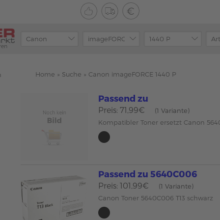
ren
Home
»
Suche
»
Canon imageFORCE 1440 P
n
Passend zu
Preis: 71,99€
(1 Variante)
Kompatibler Toner ersetzt Canon 56
Passend zu 5640C006
Preis: 101,99€
(1 Variante)
Canon Toner 5640C006 T13 schwarz