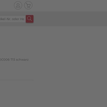
40C006 T13 schwarz