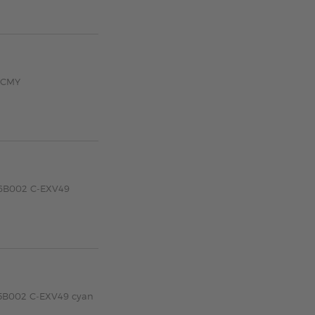
KCMY
26B002 C-EXV49
25B002 C-EXV49 cyan