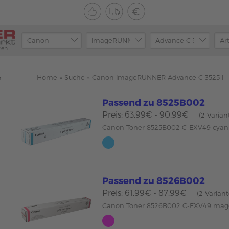
ren
Home
»
Suche
»
Canon imageRUNNER Advance C 3525 i
n
Passend zu 8525B002
Preis: 63,99€ - 90,99€
(2 Varian
Canon Toner 8525B002 C-EXV49 cyan
Passend zu 8526B002
Preis: 61,99€ - 87,99€
(2 Varian
Canon Toner 8526B002 C-EXV49 mag