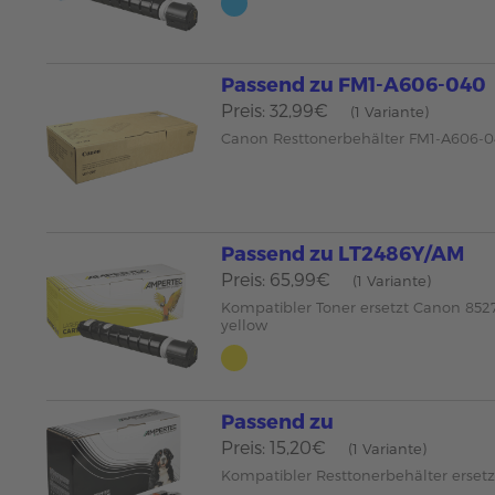
Passend zu FM1-A606-040
Preis: 32,99€
(1 Variante)
Canon Resttonerbehälter FM1-A606-
Passend zu LT2486Y/AM
Preis: 65,99€
(1 Variante)
Kompatibler Toner ersetzt Canon 85
yellow
Passend zu
Preis: 15,20€
(1 Variante)
Kompatibler Resttonerbehälter erse