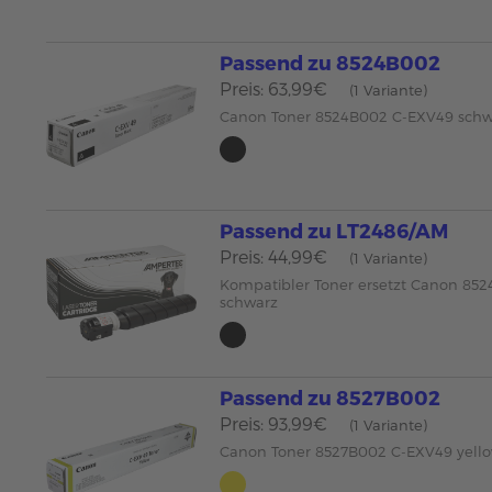
Passend zu 8524B002
Preis: 63,99€
(1 Variante)
Canon Toner 8524B002 C-EXV49 schw
Passend zu LT2486/AM
Preis: 44,99€
(1 Variante)
Kompatibler Toner ersetzt Canon 85
schwarz
Passend zu 8527B002
Preis: 93,99€
(1 Variante)
Canon Toner 8527B002 C-EXV49 yell