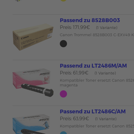
Passend zu 8528B003
Preis: 171,99€
(1 Variante)
Canon Trommel 8528B003 C-EXV49 
Passend zu LT2486M/AM
Preis: 61,99€
(1 Variante)
Kompatibler Toner ersetzt Canon 85
magenta
Passend zu LT2486C/AM
Preis: 63,99€
(1 Variante)
Kompatibler Toner ersetzt Canon 85