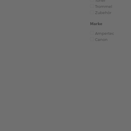
Toner
Trommel
Zubehör
Marke
Ampertec
Canon