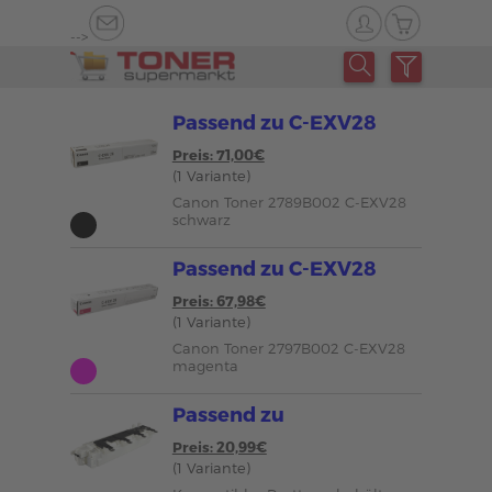
-->
Passend zu C-EXV28
Preis: 71,00€
(1 Variante)
Canon Toner 2789B002 C-EXV28
schwarz
Passend zu C-EXV28
Preis: 67,98€
(1 Variante)
Canon Toner 2797B002 C-EXV28
magenta
Passend zu
Preis: 20,99€
(1 Variante)