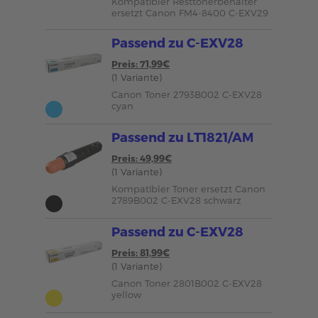
Kompatibler Resttonerbehälter
ersetzt Canon FM4-8400 C-EXV29
Passend zu C-EXV28
Preis: 71,99€
(1 Variante)
Canon Toner 2793B002 C-EXV28
cyan
Passend zu LT1821/AM
Preis: 49,99€
(1 Variante)
Kompatibler Toner ersetzt Canon
2789B002 C-EXV28 schwarz
Passend zu C-EXV28
Preis: 81,99€
(1 Variante)
Canon Toner 2801B002 C-EXV28
yellow