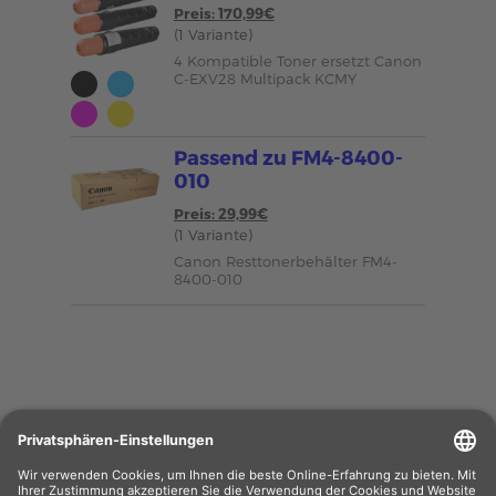
Preis: 170,99€
(1 Variante)
4 Kompatible Toner ersetzt Canon
C-EXV28 Multipack KCMY
Passend zu FM4-8400-
010
Preis: 29,99€
(1 Variante)
Canon Resttonerbehälter FM4-
8400-010