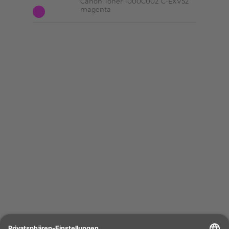
Canon Toner 1000C002 C-EXV52
magenta