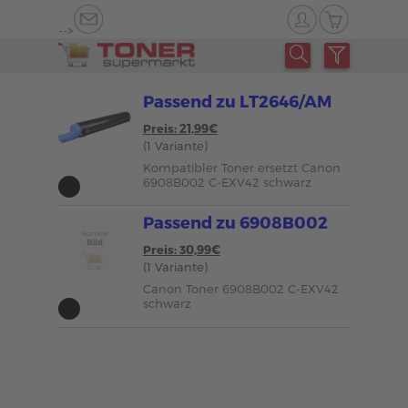
-->
Passend zu LT2646/AM
Preis: 21,99€
(1 Variante)
Kompatibler Toner ersetzt Canon
6908B002 C-EXV42 schwarz
Passend zu 6908B002
Preis: 30,99€
(1 Variante)
Canon Toner 6908B002 C-EXV42
schwarz