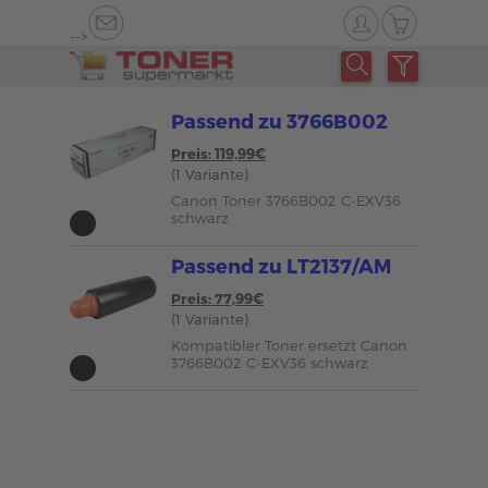
-->
Passend zu 3766B002
Preis: 119,99€
(1 Variante)
Canon Toner 3766B002 C-EXV36
schwarz
Passend zu LT2137/AM
Preis: 77,99€
(1 Variante)
Kompatibler Toner ersetzt Canon
3766B002 C-EXV36 schwarz