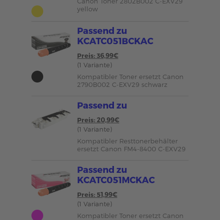
Canon Toner 2802B002 C-EXV29
yellow
Passend zu
KCATC051BCKAC
Preis: 36,99€
(1 Variante)
Kompatibler Toner ersetzt Canon
2790B002 C-EXV29 schwarz
Passend zu
Preis: 20,99€
(1 Variante)
Kompatibler Resttonerbehälter
ersetzt Canon FM4-8400 C-EXV29
Passend zu
KCATC051MCKAC
Preis: 51,99€
(1 Variante)
Kompatibler Toner ersetzt Canon