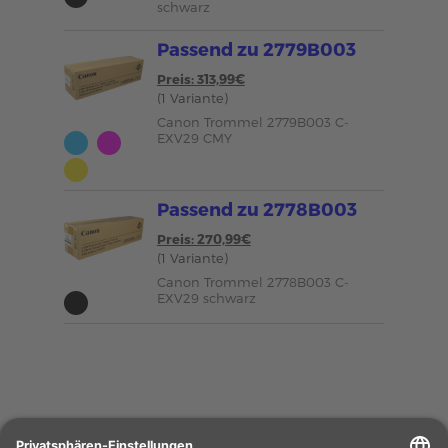
schwarz
Passend zu 2779B003
Preis: 313,99€
(1 Variante)
Canon Trommel 2779B003 C-
EXV29 CMY
Passend zu 2778B003
Preis: 270,99€
(1 Variante)
Canon Trommel 2778B003 C-
EXV29 schwarz