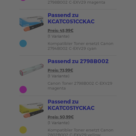
2798B002 C-EXV29 magenta
Passend zu
KCATC051CCKAC
Preis: 45,99€
(1 Variante)
Kompatibler Toner ersetzt Canon
2794B002 C-EXV29 cyan
Passend zu 2798B002
Preis: 73,99€
(1 Variante)
Canon Toner 2798B002 C-EXV29
magenta
Passend zu
KCATC051YCKAC
Preis: 50,99€
(1 Variante)
Kompatibler Toner ersetzt Canon
2802B002 C-EXV29 yellow