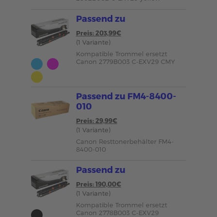
Passend zu
Preis: 203,99€
(1 Variante)
Kompatible Trommel ersetzt
Canon 2779B003 C-EXV29 CMY
Passend zu FM4-8400-
010
Preis: 29,99€
(1 Variante)
Canon Resttonerbehälter FM4-
8400-010
Passend zu
Preis: 190,00€
(1 Variante)
Kompatible Trommel ersetzt
Canon 2778B003 C-EXV29