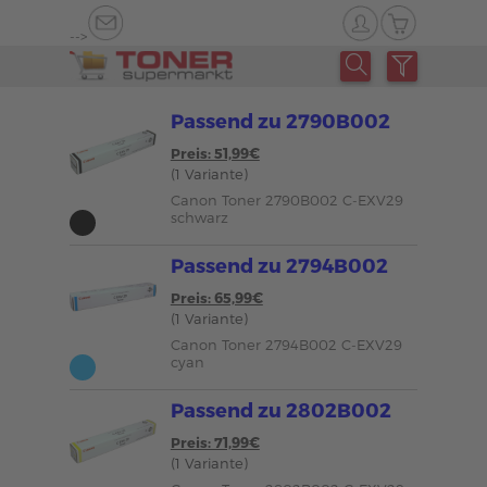
-->
Passend zu 2790B002
Preis: 51,99€
(1 Variante)
Canon Toner 2790B002 C-EXV29
schwarz
Passend zu 2794B002
Preis: 65,99€
(1 Variante)
Canon Toner 2794B002 C-EXV29
cyan
Passend zu 2802B002
Preis: 71,99€
(1 Variante)