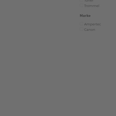
Toner
Trommel
Marke
Ampertec
Canon