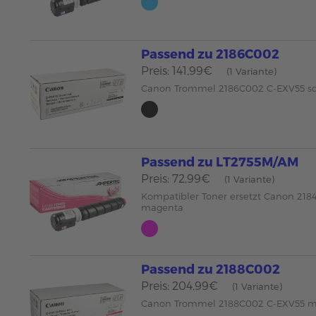
Passend zu 2186C002
Preis: 141,99€
(1 Variante)
Canon Trommel 2186C002 C-EXV55 s
Passend zu LT2755M/AM
Preis: 72,99€
(1 Variante)
Kompatibler Toner ersetzt Canon 21
magenta
Passend zu 2188C002
Preis: 204,99€
(1 Variante)
Canon Trommel 2188C002 C-EXV55 