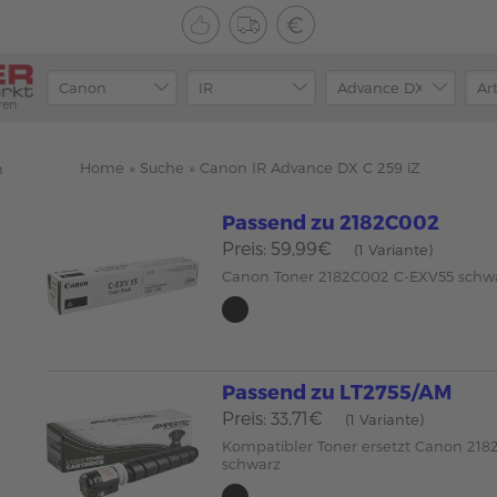
ren
Home
»
Suche
»
Canon IR Advance DX C 259 iZ
n
Passend zu 2182C002
Preis: 59,99€
(1 Variante)
Canon Toner 2182C002 C-EXV55 schw
Passend zu LT2755/AM
Preis: 33,71€
(1 Variante)
Kompatibler Toner ersetzt Canon 21
schwarz