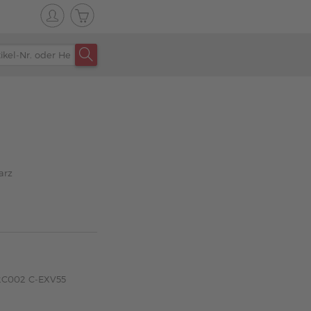
arz
82C002 C-EXV55