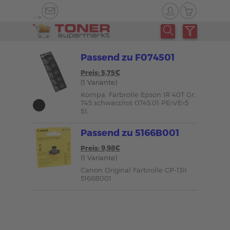
-->
Passend zu F074501
Preis: 5,75€
(1 Variante)
Kompa. Farbrolle Epson IR 40T Gr.
745 schwarz/rot 0745.01 PE=VE=5
St.
Passend zu 5166B001
Preis: 9,98€
(1 Variante)
Canon Original Farbrolle CP-13II
5166B001