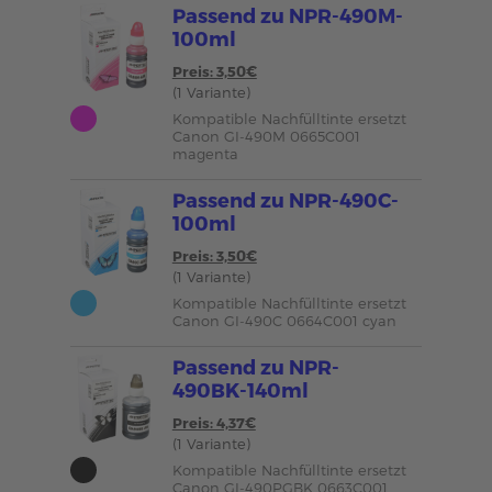
Passend zu NPR-490M-
100ml
Preis: 3,50€
(1 Variante)
Kompatible Nachfülltinte ersetzt
Canon GI-490M 0665C001
magenta
Passend zu NPR-490C-
100ml
Preis: 3,50€
(1 Variante)
Kompatible Nachfülltinte ersetzt
Canon GI-490C 0664C001 cyan
Passend zu NPR-
490BK-140ml
Preis: 4,37€
(1 Variante)
Kompatible Nachfülltinte ersetzt
Canon GI-490PGBK 0663C001