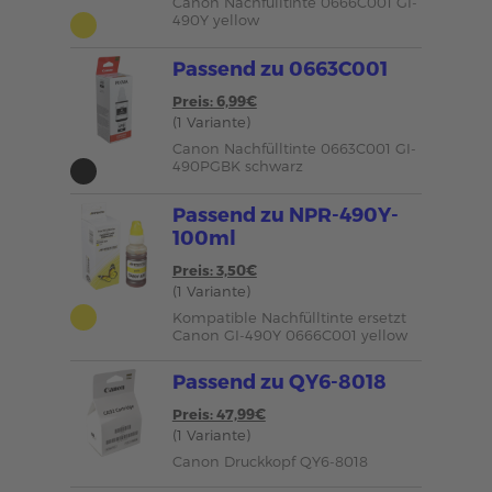
Canon Nachfülltinte 0666C001 GI-
490Y yellow
Passend zu 0663C001
Preis: 6,99€
(1 Variante)
Canon Nachfülltinte 0663C001 GI-
490PGBK schwarz
Passend zu NPR-490Y-
100ml
Preis: 3,50€
(1 Variante)
Kompatible Nachfülltinte ersetzt
Canon GI-490Y 0666C001 yellow
Passend zu QY6-8018
Preis: 47,99€
(1 Variante)
Canon Druckkopf QY6-8018