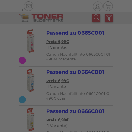
-->
Passend zu 0665C001
Preis: 6,99€
(1 Variante)
Canon Nachfülltinte 0665C001 GI-
490M magenta
Passend zu 0664C001
Preis: 6,99€
(1 Variante)
Canon Nachfülltinte 0664C001 GI-
490C cyan
Passend zu 0666C001
Preis: 6,99€
(1 Variante)