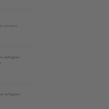
5XL schwarz
en verfügbar)
z
en verfügbar)