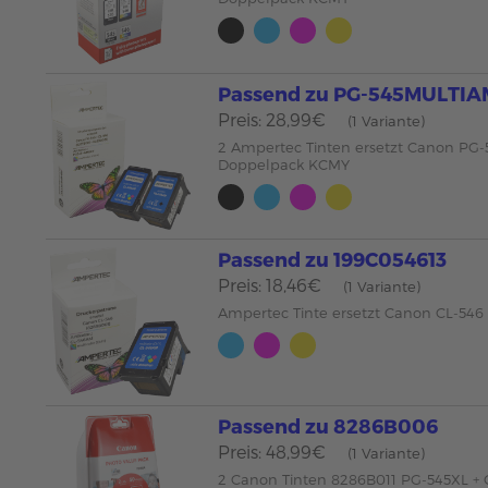
Passend zu PG-545MULTIA
Preis: 28,99€
(1 Variante)
2 Ampertec Tinten ersetzt Canon PG-
Doppelpack KCMY
Passend zu 199C054613
Preis: 18,46€
(1 Variante)
Ampertec Tinte ersetzt Canon CL-546 
Passend zu 8286B006
Preis: 48,99€
(1 Variante)
2 Canon Tinten 8286B011 PG-545XL +