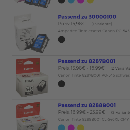
Passend zu 30000100
Preis: 15,98€
(1 Variante)
Ampertec Tinte ersetzt Canon PG-54
Passend zu 8287B001
Preis: 15,98€ - 16,99€
(2 Variant
Canon Tinte 8287B001 PG-545 schwar
Passend zu 8288B001
Preis: 16,99€ - 23,99€
(2 Variant
Canon Tinte 8288B001 CL-546XL CMY