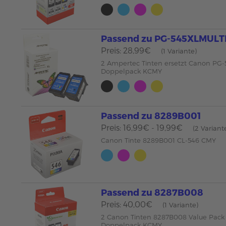
Passend zu PG-545XLMUL
Preis: 28,99€
(1 Variante)
2 Ampertec Tinten ersetzt Canon PG
Doppelpack KCMY
Passend zu 8289B001
Preis: 16,99€ - 19,99€
(2 Variant
Canon Tinte 8289B001 CL-546 CMY
Passend zu 8287B008
Preis: 40,00€
(1 Variante)
2 Canon Tinten 8287B008 Value Pack 
Doppelpack KCMY