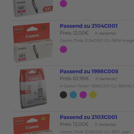
Passend zu 2104C001
Preis: 12,00€
(1 Variante)
Canon Tinte 2104C001 CLI-581M mag
Passend zu 1998C005
Preis: 82,99€
(1 Variante)
4 Canon Tinten 1998C007 CLI-581XXL
Passend zu 2103C001
Preis: 12,00€
(1 Variante)
Canon Tinte 2103C001 CLI-581C cyan