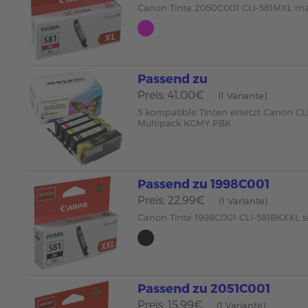
Canon Tinte 2050C001 CLI-581MXL m
Passend zu
Preis: 41,00€
(1 Variante)
5 kompatible Tinten ersetzt Canon CL
Multipack KCMY PBK
Passend zu 1998C001
Preis: 22,99€
(1 Variante)
Canon Tinte 1998C001 CLI-581BKXXL 
Passend zu 2051C001
Preis: 15,99€
(1 Variante)