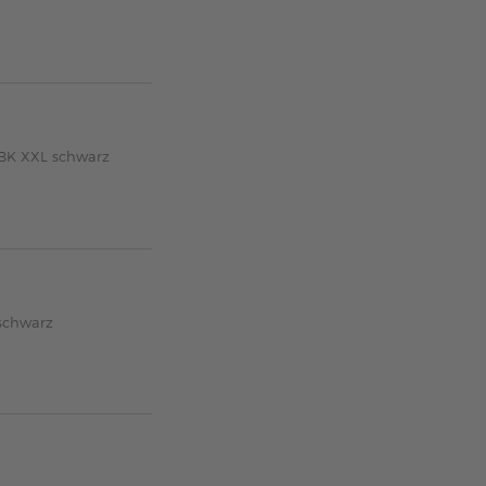
1BK XXL schwarz
schwarz