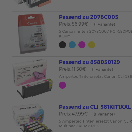
Passend zu 2078C005
Preis: 56,99€
(1 Variante)
5 Canon Tinten 2078C007 PGI-580PGB
KCMY
Passend zu 858050129
Preis: 11,50€
(1 Variante)
Ampertec Tinte ersetzt Canon CLI-5
Passend zu CLI-581KIT1XXL
Preis: 47,99€
(1 Variante)
5 Ampertec Tinten ersetzt Canon CLI
Multipack KCMY PBK