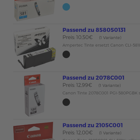
Passend zu 858050131
Preis: 10,50€
(1 Variante)
Ampertec Tinte ersetzt Canon CLI-58
Passend zu 2078C001
Preis: 12,99€
(1 Variante)
Canon Tinte 2078C001 PGI-580PGBK 
Passend zu 2105C001
Preis: 12,00€
(1 Variante)