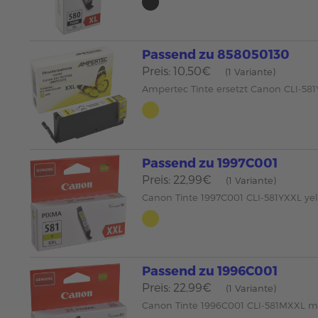
Passend zu 858050130
Preis: 10,50€
(1 Variante)
Ampertec Tinte ersetzt Canon CLI-581
Passend zu 1997C001
Preis: 22,99€
(1 Variante)
Canon Tinte 1997C001 CLI-581YXXL ye
Passend zu 1996C001
Preis: 22,99€
(1 Variante)
Canon Tinte 1996C001 CLI-581MXXL 