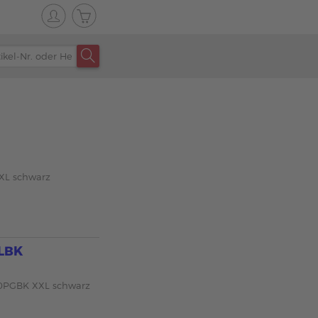
XL schwarz
XLBK
80PGBK XXL schwarz