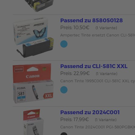
Passend zu 858050128
Preis: 10,50€
(1 Variante)
Ampertec Tinte ersetzt Canon CLI-58
Passend zu CLI-581C XXL
Preis: 22,99€
(1 Variante)
Canon Tinte 1995C001 CLI-581C XXL c
Passend zu 2024C001
Preis: 17,99€
(1 Variante)
Canon Tinte 2024C001 PGI-580PGBKX