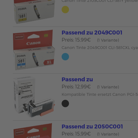
Canon Tinte 2105C001 CLI-581Y yellow
Passend zu 2049C001
Preis: 15,99€
(1 Variante)
Canon Tinte 2049C001 CLI-581CXL cy
Passend zu
Preis: 12,99€
(1 Variante)
Kompatible Tinte ersetzt Canon PGI
Passend zu 2050C001
Preis: 15,99€
(1 Variante)